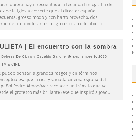
uien quiera haya frecuentado la fecunda filmografía de
ex de la Iglesia advierte que el director español
recuenta, grosso modo y con harto provecho, dos
rtiente preponderantes: el grotesco a cielo abierto
...
ULIETA | El encuentro con la sombra
Pi
Dolores De Cicco y Osvaldo Gallone
septiembre 9, 2016
TV & CINE
e puede pensar, a grandes rasgos y en términos
nceptuales, que la rica y variada cinematografía del
spañol Pedro Almodóvar reconoce un tránsito que va
sde el grotesco más brillante (ese que inspiró a Joaq
...