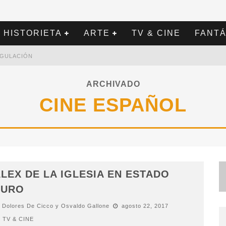
HISTORIETA
ARTE
TV & CINE
FANTÁ
REGULACIÓN
ARCHIVADO
CINE ESPAÑOL
LEX DE LA IGLESIA EN ESTADO
PURO
Dolores De Cicco y Osvaldo Gallone
agosto 22, 2017
TV & CINE